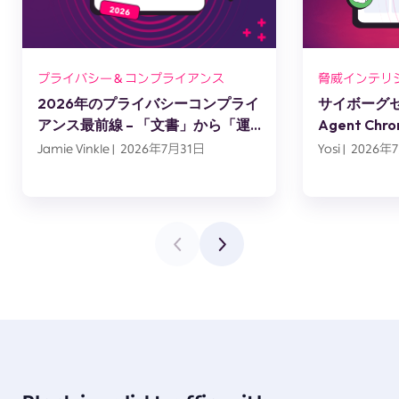
プライバシー＆コンプライアンス
脅威インテリ
2026年のプライバシーコンプライ
サイボーグセッ
アンス最前線 – 「文書」から「運
Agent C
用」へ
スエンジニ
Jamie Vinkle | 2026年7月31日
Yosi | 2026