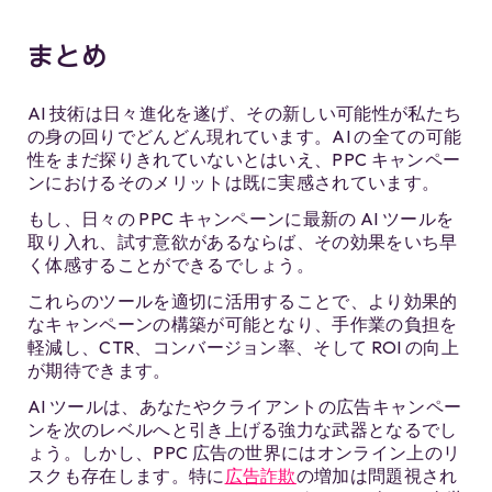
まとめ
AI 技術は日々進化を遂げ、その新しい可能性が私たち
の身の回りでどんどん現れています。AI の全ての可能
性をまだ探りきれていないとはいえ、PPC キャンペー
ンにおけるそのメリットは既に実感されています。
もし、日々の PPC キャンペーンに最新の AI ツールを
取り入れ、試す意欲があるならば、その効果をいち早
く体感することができるでしょう。
これらのツールを適切に活用することで、より効果的
なキャンペーンの構築が可能となり、手作業の負担を
軽減し、CTR、コンバージョン率、そして ROI の向上
が期待できます。
AI ツールは、あなたやクライアントの広告キャンペー
ンを次のレベルへと引き上げる強力な武器となるでし
ょう。しかし、PPC 広告の世界にはオンライン上のリ
スクも存在します。特に
広告詐欺
の増加は問題視され