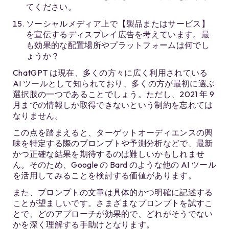
てください。
ソーシャルメディア上で【製品またはサービス】
を宣伝するディスプレイ広告を考えています。最
も効果的な配置場所やプラットフォームは何でし
ょうか？
ChatGPT は現在、多くの方々に広く利用されている
AI ツールとして知られており、多くの方が最初に選ぶ
選択肢の一つであることでしょう。ただし、2021 年 9
月までの情報しか取得できないという制約を忘れては
なりません。
この点を踏まえると、ターゲットオーディエンスの興
味を特定する際のプロンプトや予測分析などで、最新
かつ正確な結果を期待するのは難しいかもしれませ
ん。そのため、Google の Bard のような他の AI ツール
を活用してみることを検討する価値があります。
また、プロンプトの文章は具体的かつ明確に記述する
ことが望ましいです。さまざまなプロンプトを試すこ
とで、どのアプローチが効果的で、どれがそうでない
かを深く理解する手助けとなります。