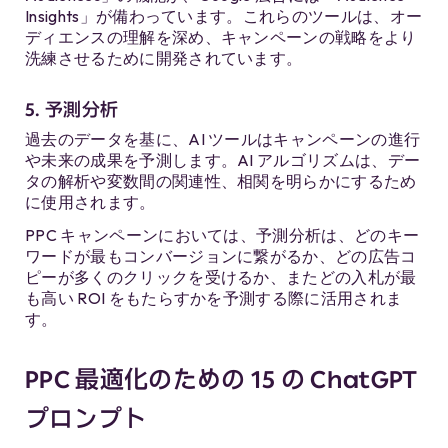
Insights」が備わっています。これらのツールは、オー
ディエンスの理解を深め、キャンペーンの戦略をより
洗練させるために開発されています。
5. 予測分析
過去のデータを基に、AI ツールはキャンペーンの進行
や未来の成果を予測します。AI アルゴリズムは、デー
タの解析や変数間の関連性、相関を明らかにするため
に使用されます。
PPC キャンペーンにおいては、予測分析は、どのキー
ワードが最もコンバージョンに繋がるか、どの広告コ
ピーが多くのクリックを受けるか、またどの入札が最
も高い ROI をもたらすかを予測する際に活用されま
す。
PPC 最適化のための 15 の ChatGPT
プロンプト