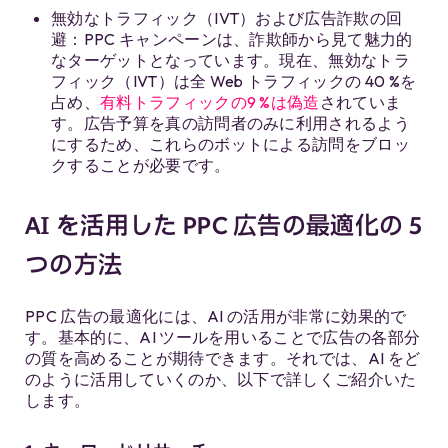
無効なトラフィック（IVT）および広告詐欺の回
避：PPC キャンペーンは、詐欺師から見て魅力的
なターゲットとなっています。現在、無効なトラ
フィック（IVT）は全 Web トラフィックの 40 %を
占め、
有料トラフィックの9 %は偽造
されていま
す。広告予算を真の訪問者のみに利用されるよう
にするため、これらのボットによる訪問をブロッ
クすることが必要です。
AI を活用した PPC 広告の最適化の 5
つの方法
PPC 広告の最適化には、AI の活用が非常に効果的で
す。基本的に、AI ツールを用いることで広告の各部分
の質を高めることが期待できます。それでは、AI をど
のように活用していくのか、以下で詳しくご紹介いた
します。