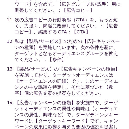
ワード】を含めて、【広告グループ名+説明】用に
調整してください。：【広告コピー】
次の広告コピーの行動喚起（CTA）を、もっと短
く、力強く、簡潔に改善してください。：【広告
コピー】、編集する CTA：【CTA】
私は【製品/サービス】のための【広告キャンペー
ンの種類】を実施しています。次の条件を基に、
ターゲットとなるオーディエンスグループを教え
てください。：【条件】
【製品/サービス】の【広告キャンペーンの種類】
を実施しており、ターゲットオーディエンスは
【オーディエンスの詳細】です。このオーディエ
ンスの主な課題を特定し、それに基づいた【数
字】個の広告文案の提案をしてください。
【広告キャンペーンの種類】を実施中で、ターゲ
ットオーディエンスの属性や興味は【オーディエ
ンスの属性、興味など】で、ターゲティングキー
ワードは【ターゲットキーワード】です。キャン
ペーンの成果に影響を与える要因の仮説を提案し