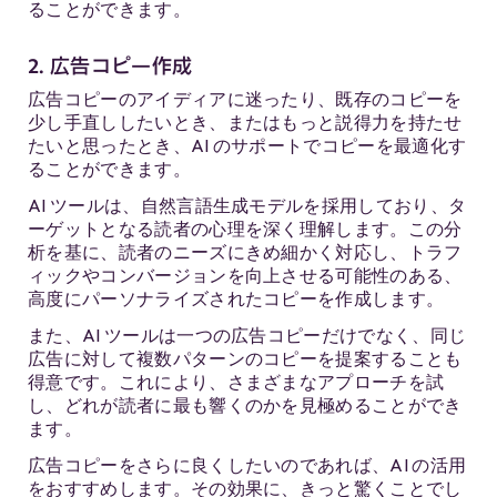
ることができます。
2. 広告コピー作成
広告コピーのアイディアに迷ったり、既存のコピーを
少し手直ししたいとき、またはもっと説得力を持たせ
たいと思ったとき、AI のサポートでコピーを最適化す
ることができます。
AI ツールは、自然言語生成モデルを採用しており、タ
ーゲットとなる読者の心理を深く理解します。この分
析を基に、読者のニーズにきめ細かく対応し、トラフ
ィックやコンバージョンを向上させる可能性のある、
高度にパーソナライズされたコピーを作成します。
また、AI ツールは一つの広告コピーだけでなく、同じ
広告に対して複数パターンのコピーを提案することも
得意です。これにより、さまざまなアプローチを試
し、どれが読者に最も響くのかを見極めることができ
ます。
広告コピーをさらに良くしたいのであれば、AI の活用
をおすすめします。その効果に、きっと驚くことでし