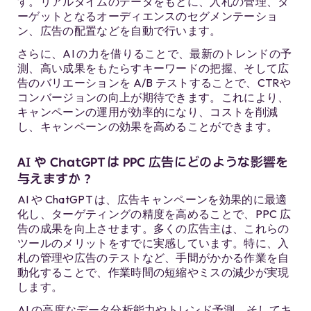
す。リアルタイムのデータをもとに、入札の管理、タ
ーゲットとなるオーディエンスのセグメンテーショ
ン、広告の配置などを自動で行います。
さらに、AI の力を借りることで、最新のトレンドの予
測、高い成果をもたらすキーワードの把握、そして広
告のバリエーションを A/B テストすることで、CTRや
コンバージョンの向上が期待できます。これにより、
キャンペーンの運用が効率的になり、コストを削減
し、キャンペーンの効果を高めることができます。
AI や ChatGPT は PPC 広告にどのような影響を
与えますか？
AI や ChatGPT は、広告キャンペーンを効果的に最適
化し、ターゲティングの精度を高めることで、PPC 広
告の成果を向上させます。多くの広告主は、これらの
ツールのメリットをすでに実感しています。特に、入
札の管理や広告のテストなど、手間がかかる作業を自
動化することで、作業時間の短縮やミスの減少が実現
します。
AI の高度なデータ分析能力やトレンド予測、そしてキ