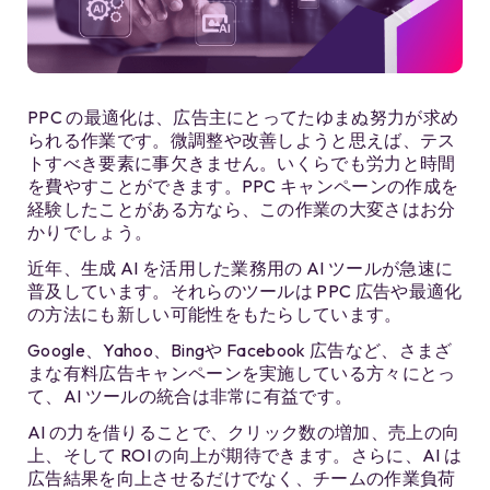
PPC の最適化は、広告主にとってたゆまぬ努力が求め
られる作業です。微調整や改善しようと思えば、テス
トすべき要素に事欠きません。いくらでも労力と時間
を費やすことができます。PPC キャンペーンの作成を
経験したことがある方なら、この作業の大変さはお分
かりでしょう。
近年、生成 AI を活用した業務用の AI ツールが急速に
普及しています。それらのツールは PPC 広告や最適化
の方法にも新しい可能性をもたらしています。
Google、Yahoo、Bingや Facebook 広告など、さまざ
まな有料広告キャンペーンを実施している方々にとっ
て、AI ツールの統合は非常に有益です。
AI の力を借りることで、クリック数の増加、売上の向
上、そして ROI の向上が期待できます。さらに、AI は
広告結果を向上させるだけでなく、チームの作業負荷