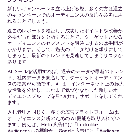
新しいキャンペーンを立ち上げる際、多くの方は過去
のキャンペーンでのオーディエンスの反応を参考にさ
れることでしょう。
過去のレポートを検証し、成功したポイントや改善が
必要だった部分を分析することで、ターゲットとなる
オーディエンスのセグメントを明確にするのは手間が
かかります。そして、過去のデータだけを頼りにして
しまうと、最新のトレンドを見逃してしまうリスクが
あります。
AI ツールを活用すれば、過去のデータや最新のトレン
ド、社内データを統合して、ターゲットオーディエン
スの提案が可能です。AI は、インターネット上の膨大
な情報を分析し、これまで気づかなかった新しいオー
ディエンスグループを見つけ出すサポートをしてくれ
ます。
入札管理と同じく、多くの広告プラットフォームは、
オーディエンス分析のための AI 機能を取り入れてい
ます。例えば、Meta 広告には「Lookalike
Audiences」の機能が、Google 広告には「Audience