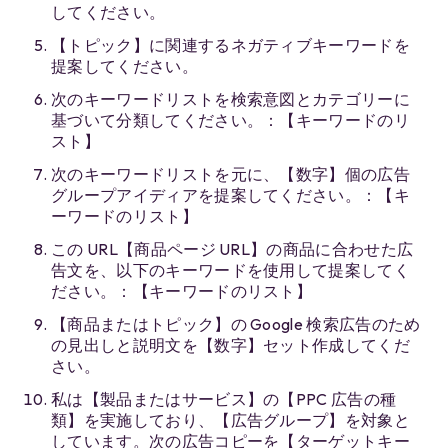
してください。
【トピック】に関連するネガティブキーワードを
提案してください。
次のキーワードリストを検索意図とカテゴリーに
基づいて分類してください。：【キーワードのリ
スト】
次のキーワードリストを元に、【数字】個の広告
グループアイディアを提案してください。：【キ
ーワードのリスト】
この URL【商品ページ URL】の商品に合わせた広
告文を、以下のキーワードを使用して提案してく
ださい。：【キーワードのリスト】
【商品またはトピック】の Google 検索広告のため
の見出しと説明文を​【数字】​セット作成してくだ
さい。
私は【製品またはサービス】の【PPC 広告の種
類】を実施しており、【広告グループ】を対象と
しています。次の広告コピーを【ターゲットキー