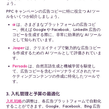
ょう。
PPC キャンペーンの広告コピーに特に役立つ AI ツー
ルをいくつか紹介しましょう。
ai
は、さまざまなプラットフォームの広告コピ
ー、例えば Google や Facebook、LinkedIn 広告の
コピーを生成する際に、非常に効果的な AI ツール
として知られています。
Jasper
は、クリエイティブで魅力的な広告コピー
を作成するための AI ツールとして評価されていま
す。
Persado
は、自然言語生成と機械学習を駆使し
て、広告コピーを含むパーソナライズされたマー
ケティングコンテンツの作成に特化したツールで
す。
3. 入札管理と予算の最適化
入札戦略
の調整は、各広告プラットフォームで自動化
することができます。Google、Facebook、Bing 広告