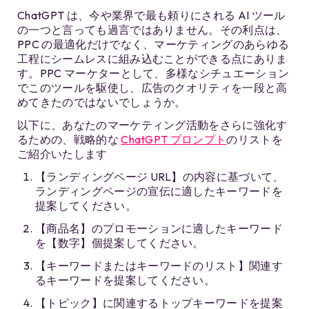
ChatGPT は、今や業界で最も頼りにされる AI ツール
の一つと言っても過言ではありません。その利点は、
PPC の最適化だけでなく、マーケティングのあらゆる
工程にシームレスに組み込むことができる点にありま
す。PPC マーケターとして、多様なシチュエーション
でこのツールを駆使し、広告のクオリティを一段と高
めてきたのではないでしょうか。
以下に、あなたのマーケティング活動をさらに強化す
るための、戦略的な
ChatGPT プロンプト
のリストを
ご紹介いたします
【ランディングページ URL】の内容に基づいて、
ランディングページの宣伝に適したキーワードを
提案してください。
【商品名】のプロモーションに適したキーワード
を​【数字】​個提案してください。
【キーワードまたはキーワードのリスト】関連す
るキーワードを提案してください。
【トピック】に関連するトップキーワードを提案