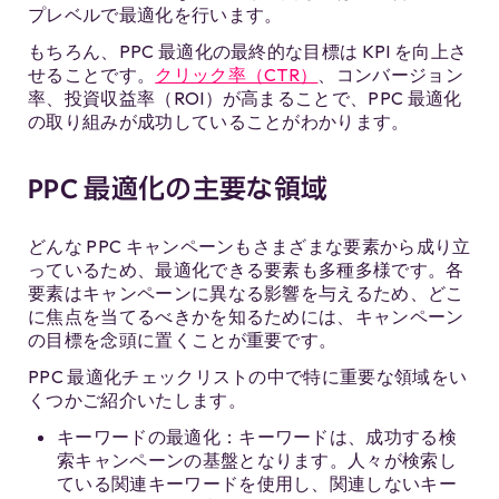
プレベルで最適化を行います。
もちろん、PPC 最適化の最終的な目標は KPI を向上さ
せることです。
クリック率（CTR）
、コンバージョン
率、投資収益率（ROI）が高まることで、PPC 最適化
の取り組みが成功していることがわかります。
PPC 最適化の主要な領域
どんな PPC キャンペーンもさまざまな要素から成り立
っているため、最適化できる要素も多種多様です。各
要素はキャンペーンに異なる影響を与えるため、どこ
に焦点を当てるべきかを知るためには、キャンペーン
の目標を念頭に置くことが重要です。
PPC 最適化チェックリストの中で特に重要な領域をい
くつかご紹介いたします。
キーワードの最適化：キーワードは、成功する検
索キャンペーンの基盤となります。人々が検索し
ている関連キーワードを使用し、関連しないキー