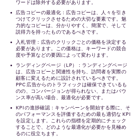
ワードは除外する必要があります。
広告コピーの最適化：広告コピーは、人々を引き
つけてクリックさせるための大切な要素です。魅
力的なコピーは、分かりやすく、簡潔で、そして
説得力を持ったものであるべきです。
入札管理：広告のクリックごとの価格を決定する
必要があります。この価格は、キーワードの競合
度や予算などの要因によって変わります。
ランディングページ（LP）：ランディングページ
は、広告コピーと関連性を持ち、訪問者を実際の
顧客に変えるために設計されているべきです。
PPC 広告からのトラフィックは確保できているも
のの、コンバージョンが得られない、またはバウ
ンス率が高い場合、最適化が必要です。
KPI の進捗確認：キャンペーンを開始する際に、そ
のパフォーマンスを評価するための最も適切な KPI
を設定します。これらの指標を定期的にチェック
することで、どのような最適化が必要かを見極め
るのに役立ちます。