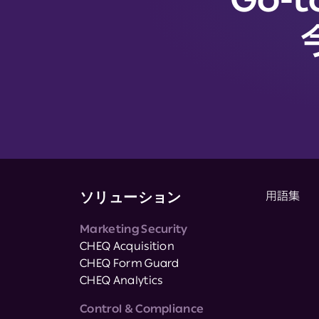
ソリューション
用語集
Marketing Security
CHEQ Acquisition
CHEQ Form Guard
CHEQ Analytics
Control & Compliance