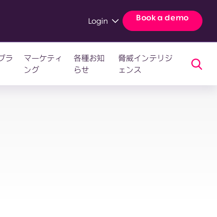
Book a demo
Login
プラ
マーケティ
各種お知
脅威インテリジ
ング
らせ
ェンス