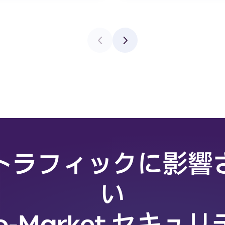
トラフィックに影響
い
to-Market セキュ