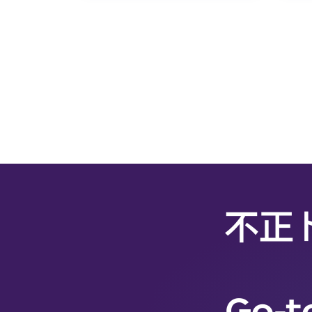
不正
Go-