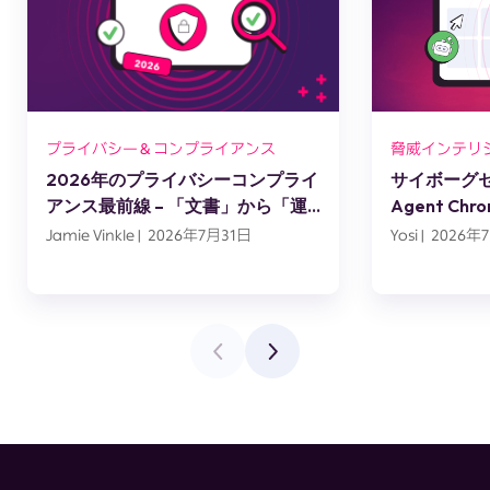
プライバシー＆コンプライアンス
脅威インテリ
2026年のプライバシーコンプライ
サイボーグセッ
アンス最前線 – 「文書」から「運
Agent C
用」へ
スエンジニ
Jamie Vinkle | 2026年7月31日
Yosi | 2026