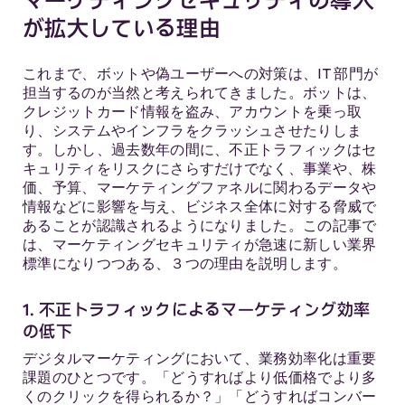
が拡大している理由
これまで、ボットや偽ユーザーへの対策は、IT 部門が
担当するのが当然と考えられてきました。ボットは、
クレジットカード情報を盗み、アカウントを乗っ取
り、システムやインフラをクラッシュさせたりしま
す。しかし、過去数年の間に、不正トラフィックはセ
キュリティをリスクにさらすだけでなく、事業や、株
価、予算、マーケティングファネルに関わるデータや
情報などに影響を与え、ビジネス全体に対する脅威で
あることが認識されるようになりました。この記事で
は、マーケティングセキュリティが急速に新しい業界
標準になりつつある、３つの理由を説明します。
1. 不正トラフィックによるマーケティング効率
の低下
デジタルマーケティングにおいて、業務効率化は重要
課題のひとつです。「どうすればより低価格でより多
くのクリックを得られるか？」「どうすればコンバー