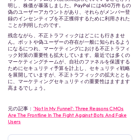
明し、株価が暴落しました。PayPal には450万件もの
偽のユーザーアカウントがあり、それらがメンバー登
録のインセンティブを不正獲得するために利用された
ことが判明したのです。
残念ながら、不正トラフィックはどこにも行きませ
ん。ボットや偽ユーザーの存在が一般に知られるよう
になるにつれ、マーケティングにおける不正トラフィ
ック対策の重要性も拡大しています。最近では多くの
マーケティングチームが、自社のファネルを保護する
ためにセキュリティ予算を計上し、セキュリティ戦略
を展開していますが、不正トラフィックの拡大ととも
に、マーケティングセキュリティの重要性はますます
高まるでしょう。
元の記事：
‘Not In My Funnel’: Three Reasons CMOs
Are The Frontline In The Fight Against Bots And Fake
Users