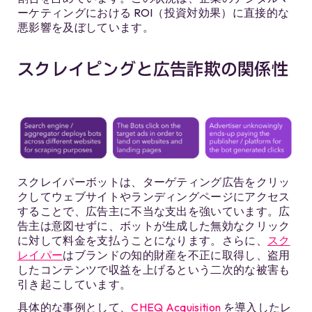
ーケティングにおける ROI（投資対効果）に直接的な
悪影響を及ぼしています。
スクレイピングと広告詐欺の関係性
スクレイパーボットは、ターゲティング広告をクリッ
クしてウェブサイトやランディングページにアクセス
することで、広告主に不当な支出を強いています。広
告主は意図せずに、ボットが生成した無効なクリック
に対して料金を支払うことになります。さらに、
スク
レイパー
はブランドの知的財産を不正に取得し、盗用
したコンテンツで収益を上げるという二次的な被害も
引き起こしています。
具体的な事例として、
CHEQ Acquisition
を導入したレ