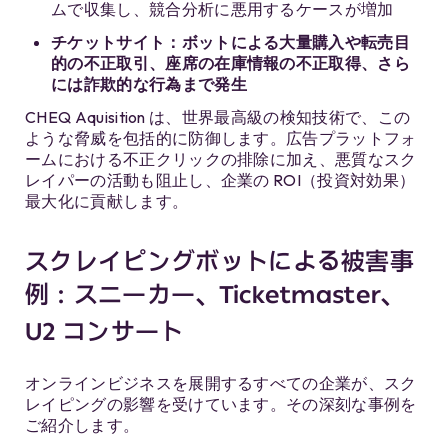
ムで収集し、競合分析に悪用するケースが増加
チケットサイト：ボットによる大量購入や転売目
的の不正取引、座席の在庫情報の不正取得、さら
には詐欺的な行為まで発生
CHEQ Aquisition は、世界最高級の検知技術で、この
ような脅威を包括的に防御します。広告プラットフォ
ームにおける不正クリックの排除に加え、悪質なスク
レイパーの活動も阻止し、企業の ROI（投資対効果）
最大化に貢献します。
スクレイピングボットによる被害事
例：スニーカー、Ticketmaster、
U2 コンサート
オンラインビジネスを展開するすべての企業が、スク
レイピングの影響を受けています。その深刻な事例を
ご紹介します。