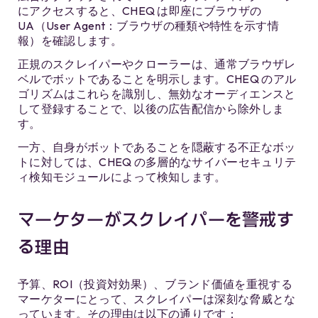
にアクセスすると、CHEQ は即座にブラウザの
UA（User Agent：ブラウザの種類や特性を示す情
報）を確認します。
正規のスクレイパーやクローラーは、通常ブラウザレ
ベルでボットであることを明示します。CHEQ のアル
ゴリズムはこれらを識別し、無効なオーディエンスと
して登録することで、以後の広告配信から除外しま
す。
一方、自身がボットであることを隠蔽する不正なボッ
トに対しては、CHEQ の多層的なサイバーセキュリテ
ィ検知モジュールによって検知します。
マーケターがスクレイパーを警戒す
る理由
予算、ROI（投資対効果）、ブランド価値を重視する
マーケターにとって、スクレイパーは深刻な脅威とな
っています。その理由は以下の通りです：