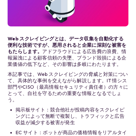
Web スクレイピングとは、データ収集を自動化する
便利な技術ですが、悪用されると企業に深刻な被害を
もたらします。
アドフラウドによる広告費の浪費、情
報漏洩による顧客信頼の失墜、ブランド毀損による企
業価値の低下など、その影響は多岐にわたります。
本記事では、Web スクレイピングの脅威と対策につい
て、具体的な事例を交えながら解説します。IT 情シス
部門やCISO（最高情報セキュリティ責任者）の方々に
とって、自社を守るための重要な情報となるでしょ
う。
掲示板サイト：競合他社が投稿内容をスクレイピ
ングによって無断で複製し、トラフィックと広告
収益が減少する被害が発生
EC サイト：ボットが商品の価格情報をリアルタイ