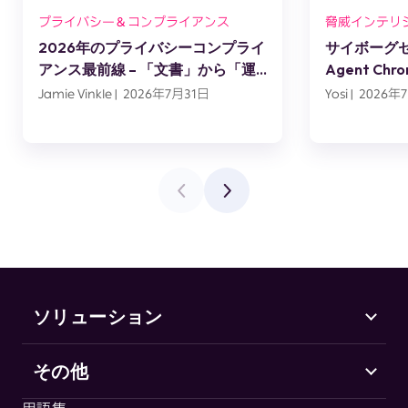
プライバシー＆コンプライアンス
脅威インテリ
2026年のプライバシーコンプライ
サイボーグセッ
アンス最前線 – 「文書」から「運
Agent C
用」へ
スエンジニ
Jamie Vinkle | 2026年7月31日
Yosi | 2026
ソリューション
その他
Marketing Security
CHEQ Acquisition