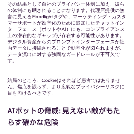
その結果として自社のプライバシー体制に加え、彼ら
の体制にも晒されることになります。代理店提供の無
害に見えるFloodlightタグや、マーケティング・カスタ
マーサポートが効率化のために追加したチャットイン
ターフェース（ボットやAI）にも、コンプライアンス
上の潜在的なギャップが存在する可能性があります。
デジタル資産からのプロンプトインターフェースが社
内データに接続されることで効率化が図られますが、
データ流出に対する強固なガードレールが不可欠で
す。
結局のところ、Cookieはそれほど悪者ではありませ
ん。焦点を誤らず、より広範なプライバシーリスクに
目を向けるべきです。
AIボットの脅威: 見えない敵がもた
らす確かな危険