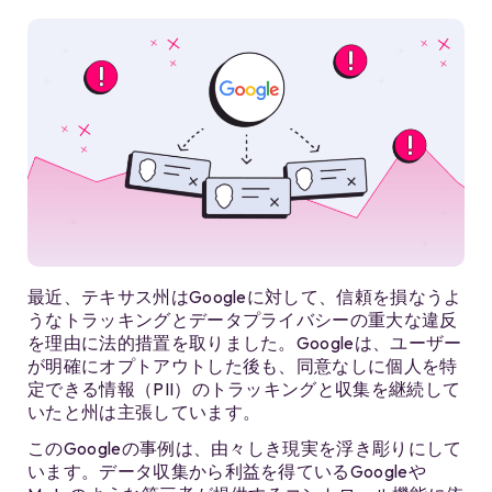
最近、テキサス州はGoogleに対して、信頼を損なうよ
うなトラッキングとデータプライバシーの重大な違反
を理由に法的措置を取りました。Googleは、ユーザー
が明確にオプトアウトした後も、同意なしに個人を特
定できる情報（PII）のトラッキングと収集を継続して
いたと州は主張しています。
このGoogleの事例は、由々しき現実を浮き彫りにして
います。データ収集から利益を得ているGoogleや