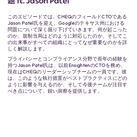
題 ft. Jason Patel
このエピソードでは、CHEQのフィールドCTOである
Jason Patel氏を迎え、Googleのテキサス州における
問題について深く掘り下げていきます。何が起こった
のか、規制当局はどのように対応したのか、そしてこ
の出来事がすべての組織にとってなぜ重要なのかを詳
しく解説します。
プライバシーとコンプライアンス分野で長年の経験を
持つJason Patel氏は、以前EnsightenのCTOを務め、
現在はCHEQのリーダーシップチームの一員です。彼
は、このような執行措置がベストプラクティスにどの
ように影響を与えるのか、そして今後チームが注目す
べき点について、鋭い洞察を提供します。