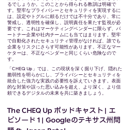
るでしょうか。このことから得られる教訓は明確で
す。堅牢なプライバシーとセキュリティを実現するに
は、設定やトグルに頼るだけでは不十分であり、常に
警戒し、透明性を確保し、説明責任を果たす監視が必
要です。これはマーケティングベンダーに限らず、パ
ートナー企業や社内チームにも当てはまります。堅牢
で自動化されたセキュリティ管理がなければ、誰でも
企業をリスクにさらす可能性があります。不正なマー
ケターは、不正なベンダーと同じくらい危険なので
す。
「CHEQ Up」では、この現状を深く掘り下げ、隠れた
脆弱性を明らかにし、プライバシーとセキュリティを
統合した強力な実践の必要性を訴えていきます。表面
的な対策や誤った思い込みを超え、より深く、より信
頼できるデジタルの未来を共に築きましょう。
The CHEQ Up ポッドキャスト | エ
ピソード 1 | Googleのテキサス州問