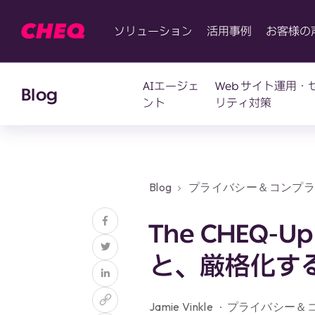
ソリューション
活用事例
お客様の
AIエージェ
Web サイト運用・
Blog
ント
リティ対策
Blog
プライバシー＆コンプ
と、厳格化するプライバシー規
The CHEQ-U
と、厳格化す
Jamie Vinkle
プライバシー＆