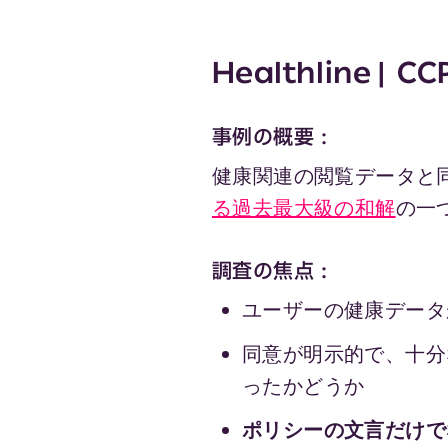
Healthline | C
事例の概要：
健康関連の閲覧データと
る過去最大級の和解
の一
調査の焦点：
ユーザーの健康データ
同意が明示的で、十分
ったかどうか
ポリシーの文言だけで