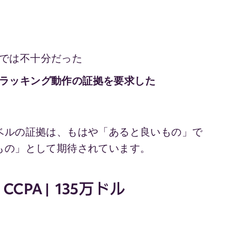
では不十分だった
ラッキング動作の
証拠
を要求した
ベルの証拠は、もはや「あると良いもの」で
もの」として期待されています。
 | CCPA | 135万ドル