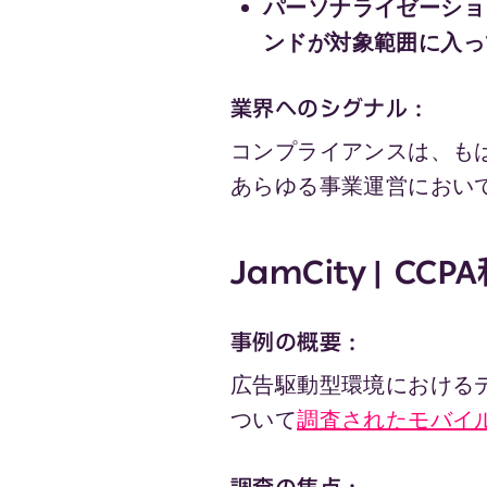
パーソナライゼーショ
ンドが対象範囲に入っ
業界へのシグナル：
コンプライアンスは、も
あらゆる事業運営におい
JamCity | CCP
事例の概要：
広告駆動型環境における
ついて
調査されたモバイ
調査の焦点：