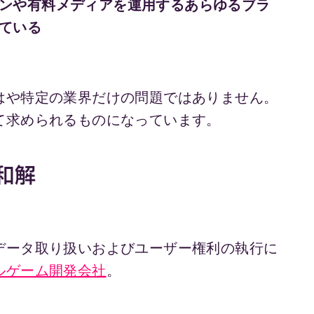
ンや有料メディアを運用するあらゆるブラ
ている
はや特定の業界だけの問題ではありません。
て求められるものになっています。
A和解
データ取り扱いおよびユーザー権利の執行に
ルゲーム開発会社
。