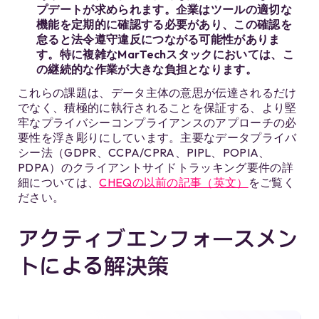
プデートが求められます。企業はツールの適切な
機能を定期的に確認する必要があり、この確認を
怠ると法令遵守違反につながる可能性がありま
す。特に複雑なMarTechスタックにおいては、こ
の継続的な作業が大きな負担となります。
これらの課題は、データ主体の意思が伝達されるだけ
でなく、積極的に執行されることを保証する、より堅
牢なプライバシーコンプライアンスのアプローチの必
要性を浮き彫りにしています。主要なデータプライバ
シー法（GDPR、CCPA/CPRA、PIPL、POPIA、
PDPA）のクライアントサイドトラッキング要件の詳
細については、
CHEQの以前の記事（英文）
をご覧く
ださい。
アクティブエンフォースメン
トによる解決策