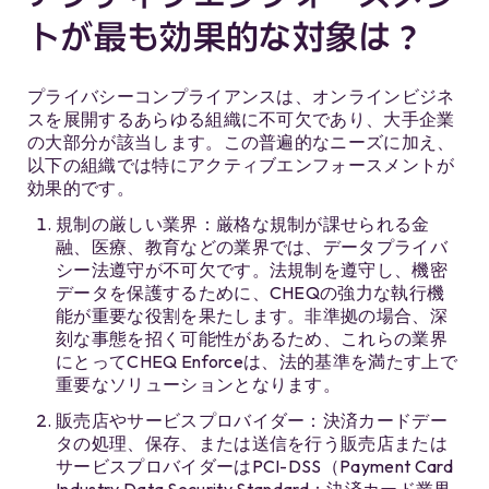
トが最も効果的な対象は？
プライバシーコンプライアンスは、オンラインビジネ
スを展開するあらゆる組織に不可欠であり、大手企業
の大部分が該当します。この普遍的なニーズに加え、
以下の組織では特にアクティブエンフォースメントが
効果的です。
規制の厳しい業界：厳格な規制が課せられる金
融、医療、教育などの業界では、データプライバ
シー法遵守が不可欠です。法規制を遵守し、機密
データを保護するために、CHEQの強力な執行機
能が重要な役割を果たします。非準拠の場合、深
刻な事態を招く可能性があるため、これらの業界
にとってCHEQ Enforceは、法的基準を満たす上で
重要なソリューションとなります。
販売店やサービスプロバイダー：決済カードデー
タの処理、保存、または送信を行う販売店または
サービスプロバイダーはPCI-DSS（Payment Card