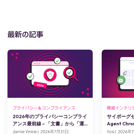
最新の記事
プライバシー＆コンプライアンス
脅威インテリ
2026年のプライバシーコンプライ
サイボーグセッ
アンス最前線 – 「文書」から「運
Agent C
用」へ
スエンジニ
Jamie Vinkle | 2026年7月31日
Yosi | 2026