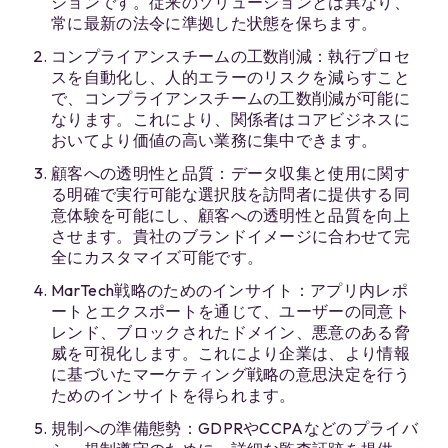
ションです。従来のソリューションとは異なり、
常に最新の法令に準拠した状態を保ちます。
コンプライアンスチームの工数削減：執行プロセ
スを自動化し、人的エラーのリスクを減らすこと
で、コンプライアンスチームの工数削減が可能に
なります。これにより、関係者はコアビジネスに
おいてより価値の高い業務に集中できます。
顧客への透明性と品質：データ収集と使用に関す
る明確で実行可能な選択肢を訪問者に提供する同
意体験を可能にし、顧客への透明性と品質を向上
させます。貴社のブランドイメージに合わせて完
全にカスタマイズ可能です。
MarTech戦略のためのインサイト：アプリ内レポ
ートとエクスポートを通じて、ユーザーの同意ト
レンド、ブロックされたドメイン、悪意のある脅
威を可視化します。これにより企業は、より情報
に基づいたマーケティング戦略の意思決定を行う
ためのインサイトを得られます。
規制への準備態勢：GDPRやCCPAなどのプライバ