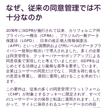
なぜ、従来の同意管理では不
十分なのか
2018年にGDPRが施行されて以来、カリフォルニア州
プライバシー権法（CPRA）、ブラジルの一般データ
保護法（LGPD）、日本の改正個人情報保護法
（APPI）といった国際的および州レベルのデータプラ
イバシー規制が相次いで導入されました。多くの企業
は同意管理を、クッキーバナーやポップアップによる
同意収集で実現したと考えていましたが、GDPRをは
じめとする法律はより厳格な基準を要求しています。
企業はユーザーの同意だけでなく、同意を得た後もそ
の意思を尊重し、適切に運用し続けることを求めてい
ます。
この要件は、従来の多くの同意管理プラットフォーム
（CMP）が対象とするクッキーに限定されず、すべて
のユーザーデータの保存と転送に適用されます。した
がって、サイトに保存されるユーザーデータの内容