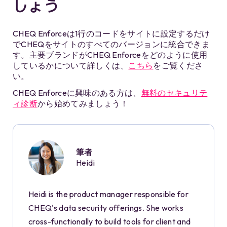
しょう
CHEQ Enforceは1行のコードをサイトに設定するだけ
でCHEQをサイトのすべてのバージョンに統合できま
す。主要ブランドがCHEQ Enforceをどのように使用
しているかについて詳しくは、
こちら
をご覧くださ
い。
CHEQ Enforceに興味のある方は、
無料のセキュリテ
ィ診断
から始めてみましょう！
筆者
Heidi
Heidi is the product manager responsible for
CHEQ's data security offerings. She works
cross-functionally to build tools for client and