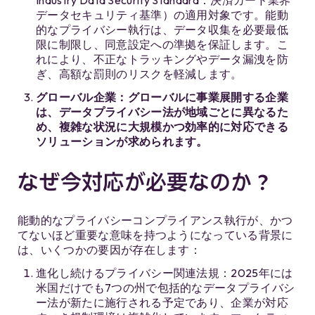
Industry Data Security Standard：決済カード業界
データセキュリティ基準）の適用対象です。能動
的なプライバシー執行は、データ収集を必要最低
限に制限し、同意設定への準拠を保証します。こ
れにより、不正なトラッキングやデータ漏洩を防
ぎ、高額な罰則のリスクを軽減します。
グローバル企業：グローバルに事業展開する企業
は、データプライバシー法が地域ごとに異なるた
め、複雑な状況に大規模かつ効率的に対応できる
ソリューションが求められます。
なぜ今対応が必要なのか？
能動的なプライバシーコンプライアンス執行が、かつ
てないほど重要な意味を持つようになっている背景に
は、いくつかの要因が存在します：
進化し続けるプライバシー関連法規：2025年には
米国だけでも7つの州で包括的なデータプライバシ
ー法が新たに施行される予定であり、企業が対応