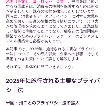
米国（英文）
、
ヨーロッパ（英文）
、中国をはじめと
する各国政府は、消費者の権利を保護するために新法
を制定したり、既存の法律を強化したりしています。
同時に、消費者もデータプライバシーに対する意識を
高めており、自身の情報の取り扱いについて、より大
きな管理権を求めるようになってきました。企業は新
しい規制に準拠するだけでなく、顧客との信頼関係を
構築するためのプライバシーファーストのビジネスモ
デルを構築する必要があります。
本記事では、2025年に施行される主要なプライバシ
ー法について、その導入背景、企業への影響、そして
準備すべき対策について詳しく解説します。
それでは、具体的に見ていきましょう。
2025年に施行される主要なプライバ
シー法
米国：州ごとのプライバシー法の拡大