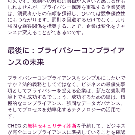
可欠です。規制への対応は負担が大きいと感じるかも
しれませんが、プライバシー保護を重視する企業姿勢
は、消費者からの信頼を獲得し、ひいては競争優位性
にもつながります。罰則を回避するだけでなく、より
強固な顧客関係を構築することで、企業は変化をチャ
ンスに変えることができるのです。
最後に：プライバシーコンプライア
ンスの未来
プライバシーコンプライアンスをシンプルにしたいで
すか？法的義務としてではなく、ビジネスの最優先事
項としてプライバシーを捉える企業は、新たな規制環
境下でも成功するでしょう。成功するための鍵は、積
極的なコンプライアンス、強固なデータガバナンス、
そしてプロセスを効率化するテクノロジーの活用で
す。
CHEQ の
無料セキュリティ診断
を予約して、ビジネス
が完全にコンプライアンスに準拠していることを確認