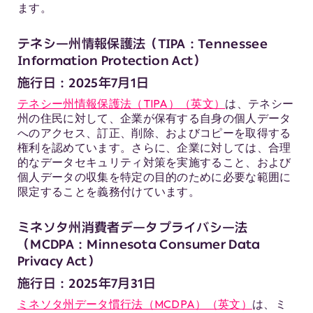
ます。
テネシー州情報保護法（TIPA：Tennessee
Information Protection Act）
施行日：2025年7月1日
テネシー州情報保護法（TIPA）（英文）
は、テネシー
州の住民に対して、企業が保有する自身の個人データ
へのアクセス、訂正、削除、およびコピーを取得する
権利を認めています。さらに、企業に対しては、合理
的なデータセキュリティ対策を実施すること、および
個人データの収集を特定の目的のために必要な範囲に
限定することを義務付けています。
ミネソタ州消費者データプライバシー法
（MCDPA：Minnesota Consumer Data
Privacy Act）
施行日：2025年7月31日
ミネソタ州データ慣行法（MCDPA）（英文）
は、ミ