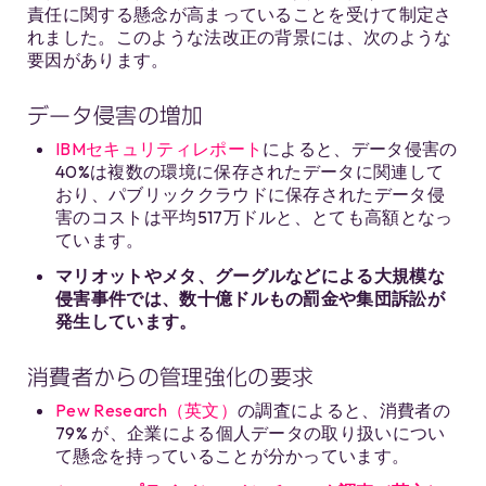
責任に関する懸念が高まっていることを受けて制定さ
れました。このような法改正の背景には、次のような
要因があります。
データ侵害の増加
IBMセキュリティレポート
によると、データ侵害の
40%は複数の環境に保存されたデータに関連して
おり、パブリッククラウドに保存されたデータ侵
害のコストは平均517万ドルと、とても高額となっ
ています。
マリオットやメタ、グーグルなどによる大規模な
侵害事件では、数十億ドルもの罰金や集団訴訟が
発生しています。
消費者からの管理強化の要求
Pew Research（英文）
の調査によると、消費者の
79% が、企業による個人データの取り扱いについ
て懸念を持っていることが分かっています。