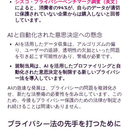
シスコ・プライバシーベンチマーク調査（英文）
によると、消費者の94%が、自らのデータが適切
に保護されていない企業からは購入しないと回答
しています。
AIと自動化された意思決定への懸念
AIを活用したデータ収集は、アルゴリズムの偏
り、ユーザーの追跡、透明性の欠如といった問題
を引き起こす可能性があり、警戒が必要です。
規制当局は、AI を活用したプロファイリングと自
動化された意思決定を制限する新しいプライバシ
ー法を導入しています。
AIの急速な発展は、プライバシーの問題を複雑化さ
せ、新たな法整備の必要性を生み出しています。この
ため、今後もプライバシー保護のための法律が制定さ
れ続けることは間違いありません。
プライバシー法の先手を打つために