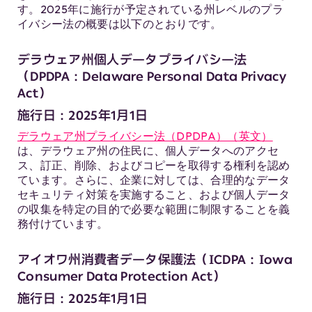
す。2025年に施行が予定されている州レベルのプラ
イバシー法の概要は以下のとおりです。
デラウェア州個人データプライバシー法
（DPDPA：Delaware Personal Data Privacy
Act）
施行日：2025年1月1日
デラウェア州プライバシー法（DPDPA）（英文）
は、デラウェア州の住民に、個人データへのアクセ
ス、訂正、削除、およびコピーを取得する権利を認め
ています。さらに、企業に対しては、合理的なデータ
セキュリティ対策を実施すること、および個人データ
の収集を特定の目的で必要な範囲に制限することを義
務付けています。
アイオワ州消費者データ保護法（ICDPA：Iowa
Consumer Data Protection Act）
施行日：2025年1月1日