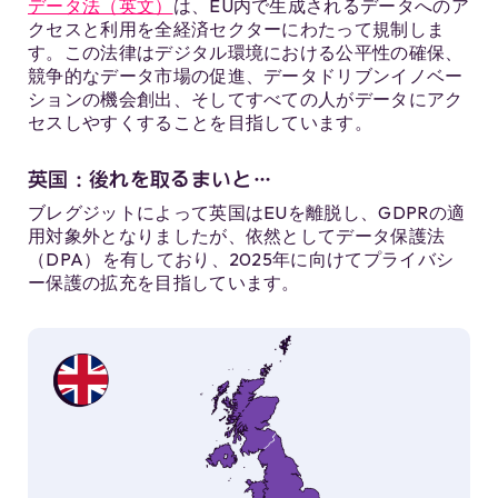
データ法（英文）
は、EU内で生成されるデータへのア
クセスと利用を全経済セクターにわたって規制しま
す。この法律はデジタル環境における公平性の確保、
競争的なデータ市場の促進、データドリブンイノベー
ションの機会創出、そしてすべての人がデータにアク
セスしやすくすることを目指しています。
英国：後れを取るまいと…
ブレグジットによって英国はEUを離脱し、GDPRの適
用対象外となりましたが、依然としてデータ保護法
（DPA）を有しており、2025年に向けてプライバシ
ー保護の拡充を目指しています。