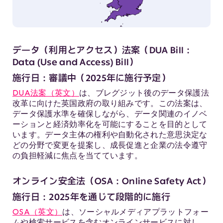
データ（利用とアクセス）法案（DUA Bill：
Data (Use and Access) Bill）
施行日：審議中（2025年に施行予定）
DUA法案（英文）
は、ブレグジット後のデータ保護法
改革に向けた英国政府の取り組みです。この法案は、
データ保護水準を確保しながら、データ関連のイノベ
ーションと経済効率化を可能にすることを目的として
います。データ主体の権利や自動化された意思決定な
どの分野で変更を提案し、成長促進と企業の法令遵守
の負担軽減に焦点を当てています。
オンライン安全法（OSA：Online Safety Act）
施行日：2025年を通じて段階的に施行
OSA（英文）
は、ソーシャルメディアプラットフォー
ムや検索サービスを含むオンラインサービスに対し、