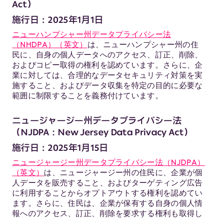
Act）
施行日：2025年1月1日
ニューハンプシャー州データプライバシー法
（NHDPA）（英文）
は、ニューハンプシャー州の住
民に、自身の個人データへのアクセス、訂正、削除、
およびコピー取得の権利を認めています。さらに、企
業に対しては、合理的なデータセキュリティ対策を実
施すること、およびデータ収集を特定の目的に必要な
範囲に制限することを義務付けています。
ニュージャージー州データプライバシー法
（NJDPA：New Jersey Data Privacy Act）
施行日：2025年1月15日
ニュージャージー州データプライバシー法（NJDPA）
（英文）
は、ニュージャージー州の住民に、企業が個
人データを販売すること、およびターゲティング広告
に利用することからオプトアウトする権利を認めてい
ます。さらに、住民は、企業が保有する自身の個人情
報へのアクセス、訂正、削除を要求する権利も取得し