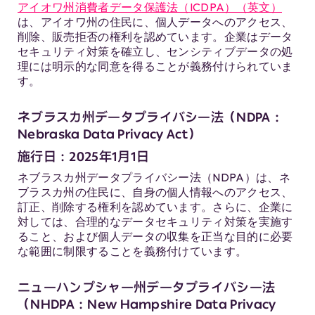
アイオワ州消費者データ保護法（ICDPA）（英文）
は、アイオワ州の住民に、個人データへのアクセス、
削除、販売拒否の権利を認めています。企業はデータ
セキュリティ対策を確立し、センシティブデータの処
理には明示的な同意を得ることが義務付けられていま
す。
ネブラスカ州データプライバシー法（NDPA：
Nebraska Data Privacy Act）
施行日：2025年1月1日
ネブラスカ州データプライバシー法（NDPA）は、ネ
ブラスカ州の住民に、自身の個人情報へのアクセス、
訂正、削除する権利を認めています。さらに、企業に
対しては、合理的なデータセキュリティ対策を実施す
ること、および個人データの収集を正当な目的に必要
な範囲に制限することを義務付けています。
ニューハンプシャー州データプライバシー法
（NHDPA：New Hampshire Data Privacy