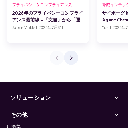
プライバシー＆コンプライアンス
脅威インテリ
2026年のプライバシーコンプライ
サイボーグセッ
アンス最前線 – 「文書」から「運
Agent C
用」へ
スエンジニ
Jamie Vinkle | 2026年7月31日
Yosi | 2026
ソリューション
その他
Marketing Security
CHEQ Acquisition
用語集