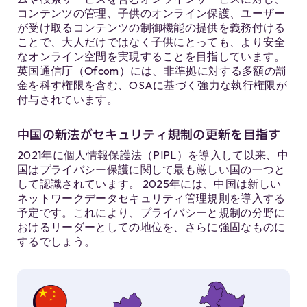
コンテンツの管理、子供のオンライン保護、ユーザー
が受け取るコンテンツの制御機能の提供を義務付ける
ことで、大人だけではなく子供にとっても、より安全
なオンライン空間を実現することを目指しています。
英国通信庁（Ofcom）には、非準拠に対する多額の罰
金を科す権限を含む、OSAに基づく強力な執行権限が
付与されています。
中国の新法がセキュリティ規制の更新を目指す
2021年に個人情報保護法（PIPL）を導入して以来、中
国はプライバシー保護に関して最も厳しい国の一つと
して認識されています。 2025年には、中国は新しい
ネットワークデータセキュリティ管理規則を導入する
予定です。これにより、プライバシーと規制の分野に
おけるリーダーとしての地位を、さらに強固なものに
するでしょう。