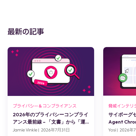
最新の記事
プライバシー＆コンプライアンス
脅威インテリ
2026年のプライバシーコンプライ
サイボーグセッ
アンス最前線 – 「文書」から「運
Agent C
用」へ
スエンジニ
Jamie Vinkle | 2026年7月31日
Yosi | 2026