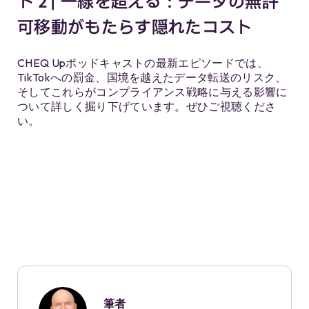
ド 2 | 一線を超える：データの無許
可移動がもたらす隠れたコスト
CHEQ Upポッドキャストの最新エピソードでは、
TikTokへの罰金、国境を越えたデータ転送のリスク、
そしてこれらがコンプライアンス戦略に与える影響に
ついて詳しく掘り下げています。ぜひご視聴くださ
い。
筆者