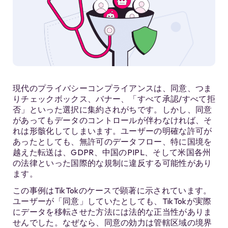
現代のプライバシーコンプライアンスは、同意、つま
りチェックボックス、バナー、「すべて承認/すべて拒
否」といった選択に集約されがちです。しかし、同意
があってもデータのコントロールが伴わなければ、そ
れは形骸化してしまいます。ユーザーの明確な許可が
あったとしても、無許可のデータフロー、特に国境を
越えた転送は、GDPR、中国のPIPL、そして米国各州
の法律といった国際的な規制に違反する可能性があり
ます。
この事例はTikTokのケースで顕著に示されています。
ユーザーが「同意」していたとしても、TikTokが実際
にデータを移転させた方法には法的な正当性がありま
せんでした。なぜなら、同意の効力は管轄区域の境界