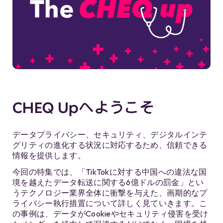
CHEQ Upへようこそ
データプライバシー、セキュリティ、デジタルインテ
グリティの進化する状況に対応するため、信頼できる
情報を提供します。
今回の特集では、「TikTokに対する中国への違法な国
境を越えたデータ転送に関する6億ドルの罰金」とい
うテクノロジー業界全体に衝撃を与えた、画期的なプ
ライバシー執行措置について詳しく見ていきます。こ
の事例は、データがCookieやセキュリティ侵害を受け