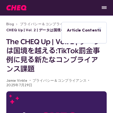
Blog
プライバシー＆コンプライアンス
The
Article Contents
CHEQ Up | Vol. 2 | データは国境を越え
る:TikTok罰金事例に見る新たなコンプライアン
The CHEQ Up | Vol. 2 | データ
ス課題
は国境を越える:TikTok罰金事
例に見る新たなコンプライア
ンス課題
Jamie Vinkle
プライバシー＆コンプライアンス
2025年7月29日