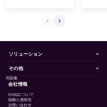
ソリューション
その他
Marketing Security
CHEQ Acquisition
用語集
CHEQ Form Guard
会社情報
用語集
CHEQ Analytics
CHEQについて
Control & Compliance
信頼と透明性
CHEQ Enforce
お問い合わせ