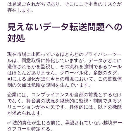
は見過ごされがちであり、そこにこそ本当のリスクが
存在します。
見えないデータ転送問題への
対処
現在市場に出回っているほとんどのプライバシーツー
ルは、同意取得に特化していますが、データがどこに
送信されるかを監視し、その流れを強制できるツール
はほとんどありません。グローバル化、多数のタグ、
AIによる強化が進む今日の環境において、この監視体
制の欠如は危険な隙間を生んでいます。
企業には、コンプライアンスを当然の前提とするだけ
でなく、舞台裏の状況を継続的に監視・制御できるソ
リューションが不可欠です。具体的には、以下の機能
が求められます。
✅ 法的責任が生じる前に、承認されていない越境デー
タフローを特定する。