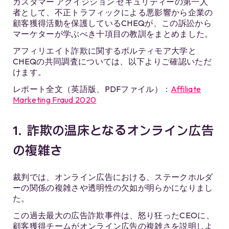
カスタマー アクイジション セキュリティーの第一人
者として、不正トラフィックによる悪影響から企業の
顧客獲得活動を保護しているCHEQが、この訴訟から
マーケターが学ぶべき十項目の教訓をまとめました。
アフィリエイト詐欺に関するボルティモア大学と
CHEQの共同調査については、以下よりご確認いただ
けます。
レポート全文（英語版、PDFファイル）：
Affiliate
Marketing Fraud 2020
1. 詐欺の温床となるオンライン広告
の複雑さ
裁判では、オンライン広告における、ステークホルダ
ーの関係の複雑さや透明性の欠如が明らかになりまし
た。
この過去最大の広告詐欺事件は、怒り狂ったCEOに、
顧客獲得チームがオンライン広告の複雑さを説明しよ