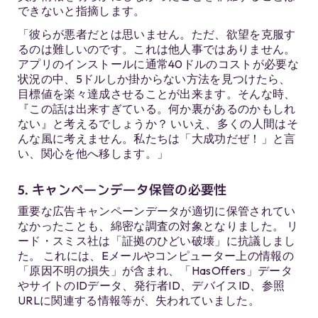
できないと指摘します。
「彼らが悪者だとは思いません。ただ、欲望を克服す
るのは難しいのです。これは他人事ではありません。
アプリのインストールに通常40ドルのコストが必要な
状況の中、5ドルしか掛からない方法を見つけたら、
目標値を楽々達成させることが出来ます。そんな時、
『この話は出来すぎている。何か裏があるのかもしれ
ない』と考えるでしょうか？ いいえ、多くの人間はそ
んな風に考えません。私たちは「大成功だぜ！」と言
い、関心を他へ移します。」
5. キャンペーンデータ保管の必要性
重要な広告キャンペーンデータが適切に保管されてい
なかったことも、綿密な調査の対象となりました。 リ
ード・スミス社は「証拠のひどい破壊」に抗議しまし
た。 これには、Eメールやコンピューター上の情報の
「原因不明の損失」が含まれ、「HasOffers」データ
やサイトのIDデータ、発行者ID、デバイスID、参照
URLに関連する情報等が、失われていました。