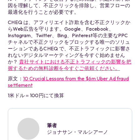
因を理解して、不正クリックを排除し、営業フローの
最適化を行うことが必要です。
CHEQ は、アフィリエイト詐欺を含む不正クリックか
らWeb広告を守ります。Google、Facebook、
Instagram、Twitter、Bing、Pinterest等の主要なPPC
チャネルで不正クリックをブロックする唯一のソリュ
ーションであるCHEQ で、不正トラフィックに影響さ
れないデジタルマーケティングを今すぐ始めません
か？
貴社サイトにおける不正トラフィックの影響を把
握するための無料診断を今すぐご依頼ください。
原文：
10 Crucial Lessons from the $6m Uber Ad fraud
settlement
1米ドル＝100円にて換算
筆者
ジョナサン・マルシアーノ