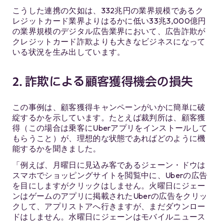
こうした連携の欠如は、332兆円の業界規模であるク
レジットカード業界よりはるかに低い33兆3,000億円
の業界規模のデジタル広告業界において、広告詐欺が
クレジットカード詐欺よりも大きなビジネスになって
いる状況を生み出しています。
2. 詐欺による顧客獲得機会の損失
この事例は、顧客獲得キャンペーンがいかに簡単に破
綻するかを示しています。たとえば裁判所は、顧客獲
得（この場合は乗客にUberアプリをインストールして
もらうこと）が、理想的な状態であればどのように機
能するかを聞きました。
「例えば、月曜日に見込み客であるジェーン・ドウは
スマホでショッピングサイトを閲覧中に、Uberの広告
を目にしますがクリックはしません。火曜日にジェー
ンはゲームのアプリに掲載されたUberの広告をクリッ
クして、アプリストアへ行きますが、まだダウンロー
ドはしません。水曜日にジェーンはモバイルニュース