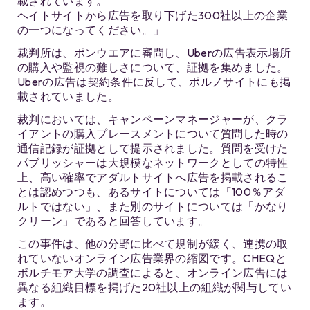
載されています。
ヘイトサイトから広告を取り下げた300社以上の企業
の一つになってください。」
裁判所は、ポンウエアに審問し、Uberの広告表示場所
の購入や監視の難しさについて、証拠を集めました。
Uberの広告は契約条件に反して、ポルノサイトにも掲
載されていました。
裁判においては、キャンペーンマネージャーが、クラ
イアントの購入プレースメントについて質問した時の
通信記録が証拠として提示されました。質問を受けた
パブリッシャーは大規模なネットワークとしての特性
上、高い確率でアダルトサイトへ広告を掲載されるこ
とは認めつつも、あるサイトについては「100％アダ
ルトではない」、また別のサイトについては「かなり
クリーン」であると回答しています。
この事件は、他の分野に比べて規制が緩く、連携の取
れていないオンライン広告業界の縮図です。CHEQと
ボルチモア大学の調査によると、オンライン広告には
異なる組織目標を掲げた20社以上の組織が関与してい
ます。