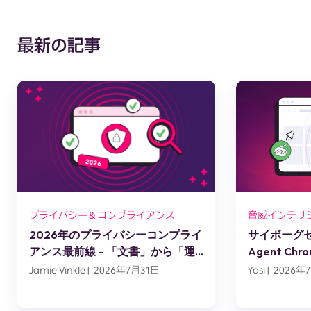
最新の記事
プライバシー＆コンプライアンス
脅威インテリ
2026年のプライバシーコンプライ
サイボーグセッ
アンス最前線 – 「文書」から「運
Agent C
用」へ
スエンジニ
Jamie Vinkle | 2026年7月31日
Yosi | 2026