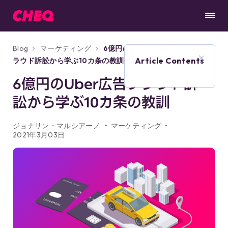
Blog
マーケティング
6億円のUber広告フ
Article Contents
ラウド訴訟から学ぶ10カ条の教訓
6億円のUber広告フラウド訴
訟から学ぶ10カ条の教訓
ジョナサン・マルシアーノ
マーケティング
2021年3月03日