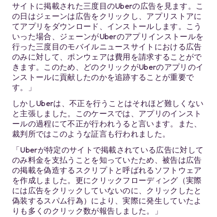
サイトに掲載された三度目のUberの広告を見ます。こ
の日はジェーンは広告をクリックし、アプリストアに
てアプリをダウンロード、インストールします。こう
いった場合、ジェーンがUberのアプリインストールを
行った三度目のモバイルニュースサイトにおける広告
のみに対して、ポンウェアは費用を請求することがで
きます。このため、どのクリックがUberのアプリのイ
ンストールに貢献したのかを追跡することが重要で
す。」
しかしUberは、不正を行うことはそれほど難しくない
と主張しました。このケースでは、アプリのインスト
ールの過程にて不正が行われうると言います。また、
裁判所ではこのような証言も行われました。
「Uberが特定のサイトで掲載されている広告に対して
のみ料金を支払うことを知っていたため、被告は広告
の掲載を偽造するスクリプトと呼ばれるソフトウェア
を作成しました。更にクリックフローディング（実際
には広告をクリックしていないのに、クリックしたと
偽装するスパム行為）により、実際に発生していたよ
りも多くのクリック数が報告しました。」