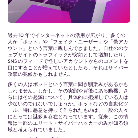
過去 10 年でインターネットの活用が広がり、多くの
人が「ボット」や「フェイク・ユーザー」や「偽アカ
ウント」という言葉に親しんできました。自社ののウ
ェブサイトのトラフィックが突如として増加したり、
SNS のフィードで怪しいアカウントからのコメントを
目にすることが増えていたとしたら、それはサイバー
攻撃の兆候かもしれません。
多くの人はボットという言葉に聞き馴染みがあるかも
しれません。しかし、その実態や背後にある動機、さ
らにはその起源について、具体的に把握している人は
少ないのではないでしょうか。ボットなどの自動化ツ
ール、特に悪意を持って作られたものは、一般の人々
にとっては謎多き存在となっています。従来、この情
報は一部のエリート・サイバーハッカーのみが知る領
域と考えられていました。