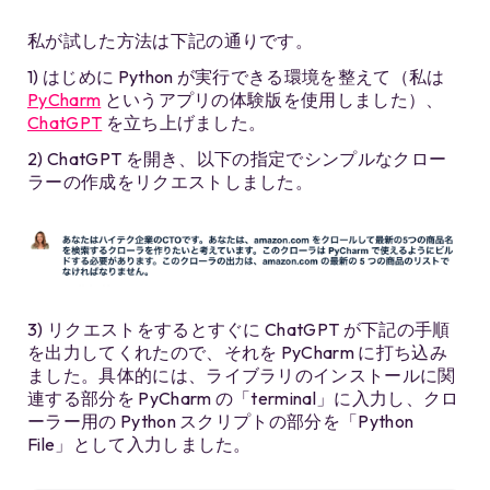
私が試した方法は下記の通りです。
1) はじめに Python が実行できる環境を整えて（私は
PyCharm
というアプリの体験版を使用しました）、
ChatGPT
を立ち上げました。
2) ChatGPT を開き、以下の指定でシンプルなクロー
ラーの作成をリクエストしました。
3) リクエストをするとすぐに ChatGPT が下記の手順
を出力してくれたので、それを PyCharm に打ち込み
ました。具体的には、ライブラリのインストールに関
連する部分を PyCharm の「terminal」に入力し、クロ
ーラー用の Python スクリプトの部分を「Python
File」として入力しました。