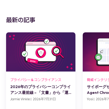
最新の記事
プライバシー＆コンプライアンス
脅威インテリ
2026年のプライバシーコンプライ
サイボーグセッ
アンス最前線 – 「文書」から「運
Agent C
用」へ
スエンジニ
Jamie Vinkle | 2026年7月31日
Yosi | 2026