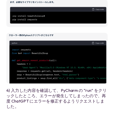
4) 入力した内容を確認して、PyCharm の ”run” をクリ
ックしたところ、エラーが発生してしまったので、再
度 ChatGPT にエラーを修正するようリクエストしま
した。