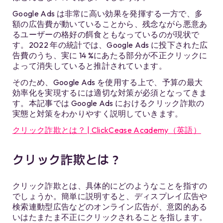
Google Ads は非常に高い効果を発揮する一方で、多
額の広告費が動いていることから、残念ながら悪意あ
るユーザーの格好の餌食ともなっているのが現状で
す。2022 年の統計では、Google Ads に投下された広
告費のうち、実に 14 %にあたる部分が不正クリックに
よって消失していると推計されています。
そのため、Google Ads を使用する上で、予算の最大
効率化を実現するには適切な対策が必須となってきま
す。本記事では Google Ads におけるクリック詐欺の
実態と対策をわかりやすく説明していきます。
クリック詐欺とは？ | ClickCease Academy（英語）
クリック詐欺とは？
クリック詐欺とは、具体的にどのようなことを指すの
でしょうか。簡単に説明すると、ディスプレイ広告や
検索連動型広告などのオンライン広告が、意図的ある
いはたまたま不正にクリックされることを指します。