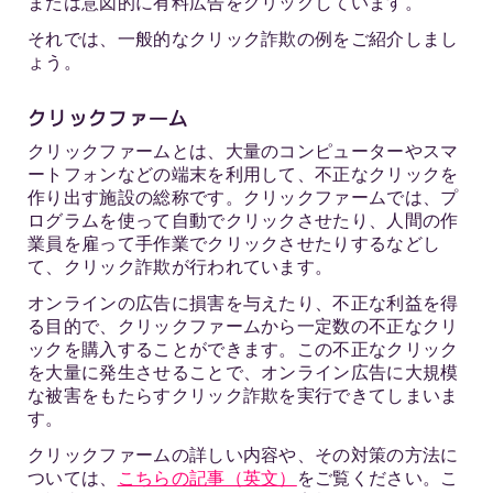
または意図的に有料広告をクリックしています。
それでは、一般的なクリック詐欺の例をご紹介しまし
ょう。
クリックファーム
クリックファームとは、大量のコンピューターやスマ
ートフォンなどの端末を利用して、不正なクリックを
作り出す施設の総称です。クリックファームでは、プ
ログラムを使って自動でクリックさせたり、人間の作
業員を雇って手作業でクリックさせたりするなどし
て、クリック詐欺が行われています。
オンラインの広告に損害を与えたり、不正な利益を得
る目的で、クリックファームから一定数の不正なクリ
ックを購入することができます。この不正なクリック
を大量に発生させることで、オンライン広告に大規模
な被害をもたらすクリック詐欺を実行できてしまいま
す。
クリックファームの詳しい内容や、その対策の方法に
ついては、
こちらの記事（英文）
をご覧ください。こ