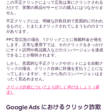
この不正クリックによって広告は単にクリックされる
だけで、実際の商品やサービスの購入にはつながりま
せん。
不正クリックには、明確な詐欺目的で意図的に行われ
るものと、たまたまクリックされてしまうものの 2 つ
があります。
PPC 型広告の場合、1 クリックごとに掲載料金が発生
します。正常な運用下では、そのクリックをきっかけ
にサイト訪問や商品購入などのコンバージョンを達成
できることが期待されます。
しかし、意図的な不正クリックやボットによる自動ク
リックの場合、クリック自体に対価を支払うことにな
ってしまいますが、そこから先のコンバージョンはま
ったく見込めません。
クリック詐欺についてより詳しく学びましょう（英
文）
Google Ads におけるクリック詐欺