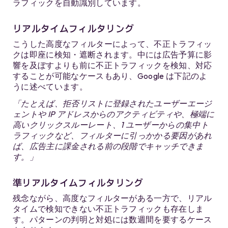
ラフィックを自動識別しています。
リアルタイムフィルタリング
こうした高度なフィルターによって、不正トラフィッ
クは即座に検知・遮断されます。中には広告予算に影
響を及ぼすよりも前に不正トラフィックを検知、対応
することが可能なケースもあり、Google は下記のよ
うに述べています。
「たとえば、拒否リストに登録されたユーザーエージ
ェントや IP アドレスからのアクティビティや、極端に
高いクリックスルーレート、1 ユーザーからの集中ト
ラフィックなど、フィルターに引っかかる要因があれ
ば、広告主に課金される前の段階でキャッチできま
す。」
準リアルタイムフィルタリング
残念ながら、高度なフィルターがある一方で、リアル
タイムで検知できない不正トラフィックも存在しま
す。パターンの判明と対処には数週間を要するケース