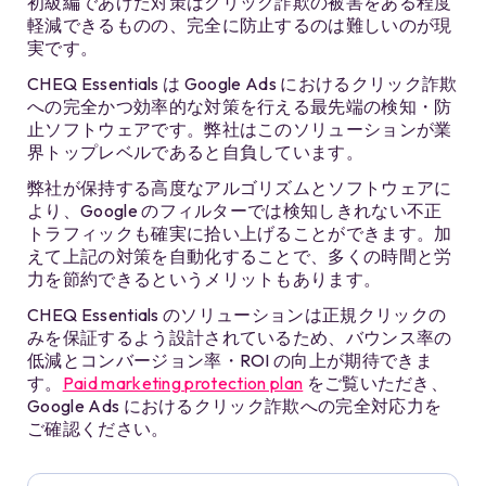
初級編であげた対策はクリック詐欺の被害をある程度
軽減できるものの、完全に防止するのは難しいのが現
実です。
CHEQ Essentials は Google Ads におけるクリック詐欺
への完全かつ効率的な対策を行える最先端の検知・防
止ソフトウェアです。弊社はこのソリューションが業
界トップレベルであると自負しています。
弊社が保持する高度なアルゴリズムとソフトウェアに
より、Google のフィルターでは検知しきれない不正
トラフィックも確実に拾い上げることができます。加
えて上記の対策を自動化することで、多くの時間と労
力を節約できるというメリットもあります。
CHEQ Essentials のソリューションは正規クリックの
みを保証するよう設計されているため、バウンス率の
低減とコンバージョン率・ROI の向上が期待できま
す。
Paid marketing protection plan
をご覧いただき、
Google Ads におけるクリック詐欺への完全対応力を
ご確認ください。