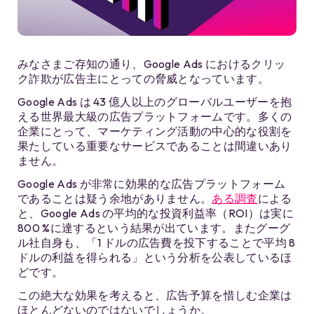
みなさまご存知の通り、Google Ads におけるクリッ
ク詐欺が広告主にとっての脅威となっています。
Google Ads は 43 億人以上のグローバルユーザーを抱
える世界最大級の広告プラットフォームです。多くの
企業にとって、マーケティング活動の中心的な役割を
果たしている重要なサービスであることは間違いあり
ません。
Google Ads が非常に効果的な広告プラットフォーム
であることは疑う余地がありません。
ある調査
による
と、Google Ads の平均的な投資利益率（ROI）は実に
800 %に達するという結果が出ています。またグーグ
ル社自身も、「1 ドルの広告費を投下することで平均 8
ドルの利益を得られる」という分析を公表しているほ
どです。
この絶大な効果を考えると、広告予算を惜しむ企業は
ほとんどないのではないでしょうか。