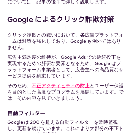
については、記事の後半で詳しく説明します。
Google によるクリック詐欺対策
クリック詐欺との戦いにおいて、各広告プラットフォ
ームは対策を強化しており、Google も例外ではあり
ません。
広告主満足度の維持が、Google Ads での継続投下を
実現するための肝要な要素となるため、Google はプ
ラットフォーム事業者として、広告主への高品質なサ
ービス提供を約束しています。
そのため、
不正アクティビティの防止
とユーザー保護
を目的とした高度なプログラムを展開しています。で
は、その内容を見ていきましょう。
自動フィルター
Google は 200 を超える自動フィルターを常時監視
し、更新を続けています。これにより大部分の不正ト