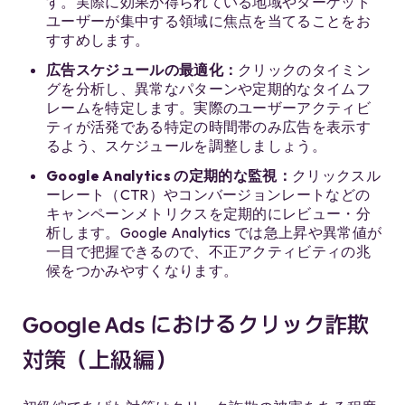
す。実際に効果が得られている地域やターゲット
ユーザーが集中する領域に焦点を当てることをお
すすめします。
広告スケジュールの最適化：
クリックのタイミン
グを分析し、異常なパターンや定期的なタイムフ
レームを特定します。実際のユーザーアクティビ
ティが活発である特定の時間帯のみ広告を表示す
るよう、スケジュールを調整しましょう。
Google Analytics
の定期的な監視：
クリックスル
ーレート（CTR）やコンバージョンレートなどの
キャンペーンメトリクスを定期的にレビュー・分
析します。Google Analytics では急上昇や異常値が
一目で把握できるので、不正アクティビティの兆
候をつかみやすくなります。
Google Ads におけるクリック詐欺
対策（上級編）