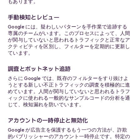
もあります。
手動検知とレビュー
Google には、疑わしいパターンを手作業で追跡する
専属のチームがいます。このプロセスによって、人間
が関与していないと思われるトラフィックと正常なア
クティビティを区別し、フィルターを定期的に更新し
ています。
調査とボットネット追跡
さらに Google では、既存のフィルターをすり抜けよ
うとする新しい不正トラフィックの調査を積極的に進
めています。人間が関与していないと思われるトラフ
ィックに使われる一般的なサンプルコードの分析を通
じて、検知漏れを防いでいます。
アカウントの一時停止と無効化
Google が広告主を保護するもう一つの方法が、詐欺
的パブリッシャーのアカウント一時停止です。特定の