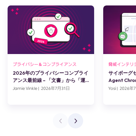
プライバシー＆コンプライアンス
脅威インテリ
2026年のプライバシーコンプライ
サイボーグセッ
アンス最前線 – 「文書」から「運
Agent C
用」へ
スエンジニ
Jamie Vinkle | 2026年7月31日
Yosi | 2026