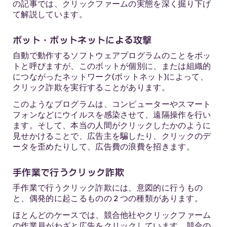
の記事では、クリックファームの実態を深く掘り下げ
て解説しています。
ボット・ボットネットによる攻撃
自動で動作するソフトウェアプログラムのことをボッ
トと呼びますが、このボットが個別に、または組織的
につながったネットワーク(ボットネット)によって、
クリック詐欺を実行することがあります。
このようなプログラムは、コンピューターやスマート
フォンなどにウイルスを感染させて、遠隔操作を行い
ます。そして、本当の人間がクリックしたかのように
見せかけることで、広告主を騙したり、クリックのデ
ータを歪めたりして、広告費の浪費を招きます。
手作業で行うクリック詐欺
手作業で行うクリック詐欺には、意図的に行うもの
と、偶発的に起こるものの 2 つの種類があります。
ほとんどのケースでは、競合他社やクリックファーム
の作業員がわざと広告をクリックしています。競合の