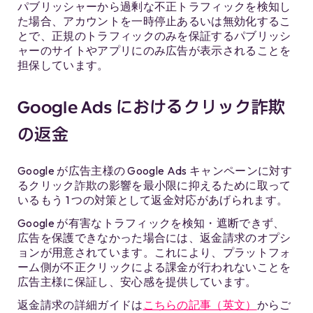
パブリッシャーから過剰な不正トラフィックを検知し
た場合、アカウントを一時停止あるいは無効化するこ
とで、正規のトラフィックのみを保証するパブリッシ
ャーのサイトやアプリにのみ広告が表示されることを
担保しています。
Google Ads におけるクリック詐欺
の返金
Google が広告主様の Google Ads キャンペーンに対す
るクリック詐欺の影響を最小限に抑えるために取って
いるもう 1 つの対策として返金対応があげられます。
Google が有害なトラフィックを検知・遮断できず、
広告を保護できなかった場合には、返金請求のオプシ
ョンが用意されています。これにより、プラットフォ
ーム側が不正クリックによる課金が行われないことを
広告主様に保証し、安心感を提供しています。
返金請求の詳細ガイドは
こちらの記事（英文）
からご