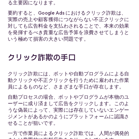
る主要因になります。
要約すると、Google Ads におけるクリック詐欺は、
実際の売上や顧客獲得につながらない不正クリックに
対しても広告料金を支払わされることで、本来の効果
を発揮するべき貴重な広告予算を浪費させてしまうと
いう極めて損害の大きい問題です。
クリック詐欺の手口
クリック詐欺には、ボットや自動プログラムによる自
動クリックや不正クリックを行うために雇われた作業
員によるものなど、さまざまな手口が存在します。
自動プロセスの場合、ボットやプログラムが本物のユ
ーザーに成り済まして広告をクリックします。このよ
うな偽装によって、実際には存在していないエンゲー
ジメントがあるかのようにプラットフォームに認識さ
せることが狙いです。
一方で作業員によるクリック詐欺では、人間が偶発的