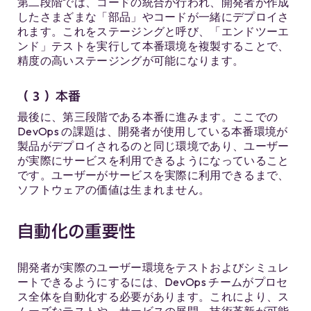
第二段階では、コードの統合が行われ、開発者が作成
したさまざまな「部品」やコードが一緒にデプロイさ
れます。これをステージングと呼び、「エンドツーエ
ンド」テストを実行して本番環境を複製することで、
精度の高いステージングが可能になります。
（３）本番
最後に、第三段階である本番に進みます。ここでの
DevOps の課題は、開発者が使用している本番環境が
製品がデプロイされるのと同じ環境であり、ユーザー
が実際にサービスを利用できるようになっていること
です。ユーザーがサービスを実際に利用できるまで、
ソフトウェアの価値は生まれません。
自動化の重要性
開発者が実際のユーザー環境をテストおよびシミュレ
ートできるようにするには、DevOps チームがプロセ
ス全体を自動化する必要があります。これにより、ス
ムーズなテストや、サービスの展開、技術革新が可能