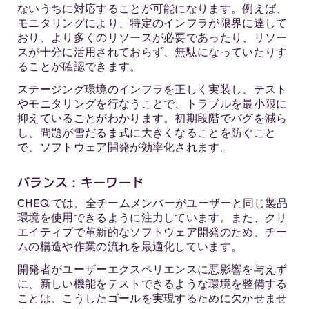
ないうちに対応することが可能になります。例えば、
モニタリングにより、特定のインフラが限界に達して
おり、より多くのリソースが必要であったり、リソー
スが十分に活用されておらず、無駄になっていたりす
ることが確認できます。
ステージング環境のインフラを正しく実装し、テスト
やモニタリングを行なうことで、トラブルを最小限に
抑えていることがわかります。初期段階でバグを減ら
し、問題が雪だるま式に大きくなることを防ぐこと
で、ソフトウェア開発が効率化されます。
バランス：キーワード
CHEQ では、全チームメンバーがユーザーと同じ製品
環境を使用できるように注力しています。また、クリ
エイティブで革新的なソフトウェア開発のため、チー
ムの構造や作業の流れを最適化しています。
開発者がユーザーエクスペリエンスに悪影響を与えず
に、新しい機能をテストできるような環境を整備する
ことは、こうしたゴールを実現するために欠かせませ