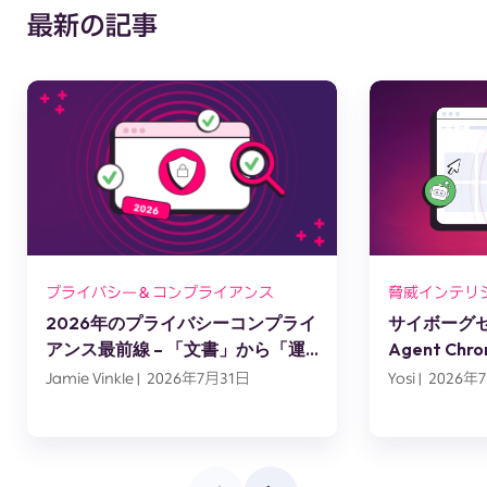
最新の記事
プライバシー＆コンプライアンス
脅威インテリ
2026年のプライバシーコンプライ
サイボーグセッ
アンス最前線 – 「文書」から「運
Agent C
用」へ
スエンジニ
Jamie Vinkle | 2026年7月31日
Yosi | 2026